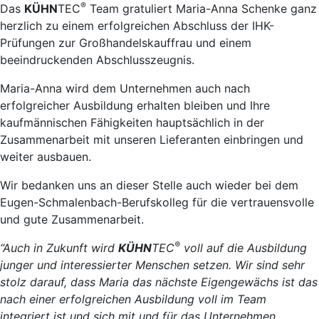
®
Das
KÜHN
TEC
Team gratuliert Maria-Anna Schenke ganz
herzlich zu einem erfolgreichen Abschluss der IHK-
Prüfungen zur Großhandelskauffrau und einem
beeindruckenden Abschlusszeugnis.
Maria-Anna wird dem Unternehmen auch nach
erfolgreicher Ausbildung erhalten bleiben und Ihre
kaufmännischen Fähigkeiten hauptsächlich in der
Zusammenarbeit mit unseren Lieferanten einbringen und
weiter ausbauen.
Wir bedanken uns an dieser Stelle auch wieder bei dem
Eugen-Schmalenbach-Berufskolleg für die vertrauensvolle
und gute Zusammenarbeit.
®
“Auch in Zukunft wird
KÜHN
TEC
voll auf die Ausbildung
junger und interessierter Menschen setzen. Wir sind sehr
stolz darauf, dass Maria das nächste Eigengewächs ist das
nach einer erfolgreichen Ausbildung voll im Team
integriert ist und sich mit und für das Unternehmen