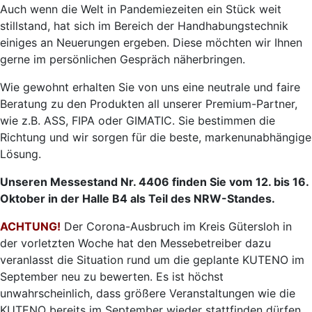
Auch wenn die Welt in Pandemiezeiten ein Stück weit
stillstand, hat sich im Bereich der Handhabungstechnik
einiges an Neuerungen ergeben. Diese möchten wir Ihnen
gerne im persönlichen Gespräch näherbringen.
Wie gewohnt erhalten Sie von uns eine neutrale und faire
Beratung zu den Produkten all unserer Premium-Partner,
wie z.B. ASS, FIPA oder GIMATIC. Sie bestimmen die
Richtung und wir sorgen für die beste, markenunabhängige
Lösung.
Unseren Messestand Nr. 4406 finden Sie vom 12. bis 16.
Oktober in der Halle B4 als Teil des NRW-Standes.
ACHTUNG!
Der Corona-Ausbruch im Kreis Gütersloh in
der vorletzten Woche hat den Messebetreiber dazu
veranlasst die Situation rund um die geplante KUTENO im
September neu zu bewerten. Es ist höchst
unwahrscheinlich, dass größere Veranstaltungen wie die
KUTENO bereits im September wieder stattfinden dürfen