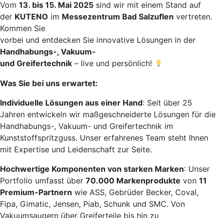
Vom
13. bis 15. Mai 2025
sind wir mit einem Stand auf
der
KUTENO
im
Messezentrum Bad Salzuflen
vertreten.
Kommen Sie
vorbei und entdecken Sie innovative Lösungen in der
Handhabungs-, Vakuum-
und Greifertechnik
– live und persönlich!
Was Sie bei uns erwartet:
Individuelle Lösungen aus einer Hand
: Seit über 25
Jahren entwickeln wir maßgeschneiderte Lösungen für die
Handhabungs-, Vakuum- und Greifertechnik im
Kunststoffspritzguss. Unser erfahrenes Team steht Ihnen
mit Expertise und Leidenschaft zur Seite.
Hochwertige Komponenten von starken Marken
: Unser
Portfolio umfasst über
70.000 Markenprodukte
von
11
Premium-Partnern
wie ASS, Gebrüder Becker, Coval,
Fipa, Gimatic, Jensen, Piab, Schunk und SMC. Von
Vakuumsaugern über Greiferteile bis hin zu