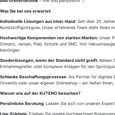
und Greifertechnik
– live und persönlich!
Was Sie bei uns erwartet:
Individuelle Lösungen aus einer Hand
: Seit über 25 Jahr
Kunststoffspritzguss. Unser erfahrenes Team steht Ihnen mi
Hochwertige Komponenten von starken Marken
: Unser 
Gimatic, Jensen, Piab, Schunk und SMC. Von Vakuumsaugern 
benötigen.
Sonderlösungen, wenn der Standard nicht greift
: Neben 
Entnahmegreifer oder komplexe Anlagen für den Spritzgus
Schlanke Beschaffungsprozesse
: Als Partner für digita
Onventis oder unser eigener Onlineshop – wir helfen Ihnen,
Warum uns auf der KUTENO besuchen?
Persönliche Beratung
: Lassen Sie sich von unseren Expert
Live-Erlebnis
: Erleben Sie unsere hochwertigen Komponen