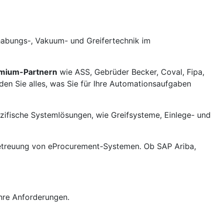
habungs-, Vakuum- und Greifertechnik im
emium-Partnern
wie ASS, Gebrüder Becker, Coval, Fipa,
den Sie alles, was Sie für Ihre Automationsaufgaben
fische Systemlösungen, wie Greifsysteme, Einlege- und
d Betreuung von eProcurement-Systemen. Ob SAP Ariba,
Ihre Anforderungen.