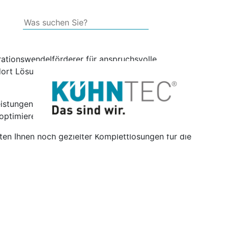
mbH aus Werdohl einen neuen, erfahrenen Spezialisten für
ationswendelförderer für anspruchsvolle
rt Lösungen, die individuell auf Kundenanforderungen
eistungen: von der fachgerechten Reparatur über die
optimieren und Ausfallzeiten zu minimieren.
en Ihnen noch gezielter Komplettlösungen für die