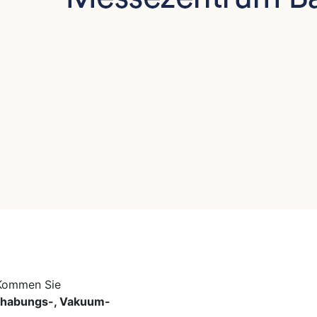
 Kommen Sie
habungs-, Vakuum-