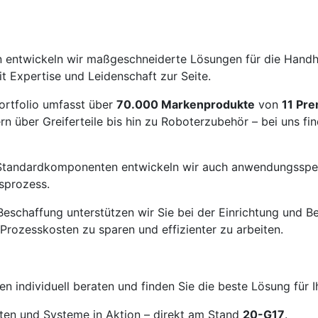
en entwickeln wir maßgeschneiderte Lösungen für die Hand
t Expertise und Leidenschaft zur Seite.
Portfolio umfasst über
70.000 Markenprodukte
von
11 Pr
über Greiferteile bis hin zu Roboterzubehör – bei uns fin
Standardkomponenten entwickeln wir auch anwendungsspezi
sprozess.
le Beschaffung unterstützen wir Sie bei der Einrichtung un
 Prozesskosten zu sparen und effizienter zu arbeiten.
en individuell beraten und finden Sie die beste Lösung für 
ten und Systeme in Aktion – direkt am Stand
20-G17
.