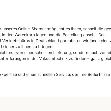
ur unseres Online-Shops ermöglicht es Ihnen, schnell die ge
kt in den Warenkorb legen und die Bestellung abschließen.
 Vertriebsbüros in Deutschland garantieren wir Ihnen eine 
nd sicher zu Ihnen zu bringen.
icht nur von einer schnellen Lieferung, sondern auch von e
 Anforderungen in der Vakuumtechnik zu finden – ganz glei
Expertise und einen schnellen Service, der Ihre Bedürfnisse
!