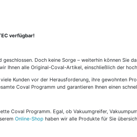
TEC verfügbar!
nd geschlossen. Doch keine Sorge – weiterhin können Sie
n wir Ihnen alle Original-Coval-Artikel, einschließlich der 
n viele Kunden vor der Herausforderung, ihre gewohnten P
 gesamte Coval Programm und garantieren Ihnen einen schnel
plette Coval Programm. Egal, ob Vakuumgreifer, Vakuumpum
unserem
Online-Shop
haben wir alle Produkte für Sie übersich