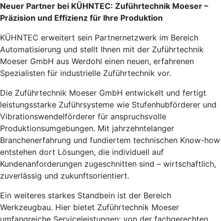
Neuer Partner bei KÜHNTEC: Zuführtechnik Moeser –
Präzision und Effizienz für Ihre Produktion
KÜHNTEC erweitert sein Partnernetzwerk im Bereich
Automatisierung und stellt Ihnen mit der Zuführtechnik
Moeser GmbH aus Werdohl einen neuen, erfahrenen
Spezialisten für industrielle Zuführtechnik vor.
Die Zuführtechnik Moeser GmbH entwickelt und fertigt
leistungsstarke Zuführsysteme wie Stufenhubförderer und
Vibrationswendelförderer für anspruchsvolle
Produktionsumgebungen. Mit jahrzehntelanger
Branchenerfahrung und fundiertem technischen Know-how
entstehen dort Lösungen, die individuell auf
Kundenanforderungen zugeschnitten sind – wirtschaftlich,
zuverlässig und zukunftsorientiert.
Ein weiteres starkes Standbein ist der Bereich
Werkzeugbau. Hier bietet Zuführtechnik Moeser
umfangreiche Serviceleistungen: von der fachgerechten