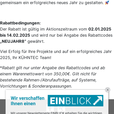
gemeinsam ein erfolgreiches neues Jahr zu gestalten.
Rabattbedingungen:
Der Rabatt ist gültig im Aktionszeitraum vom
02.01.2025
bis 14.02.2025
und wird nur bei Angabe des Rabattcodes
„NEUJAHR8“
gewährt.
Viel Erfolg für Ihre Projekte und auf ein erfolgreiches Jahr
2025, Ihr KÜHNTEC Team!
*
Rabatt gilt nur unter Angabe des Rabattcodes und ab
einem Warennettowert von 350,00€.
Gilt nicht für
bestehende Rahmen-/Abrufaufträge, auf Systeme,
Vorrichtungen & Sonderanpassungen.
Mit unserer Newsletterserie EINBLICK erhalten Sie die wichtigen