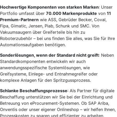
Hochwertige Komponenten von starken Marken
: Unser
Portfolio umfasst über
70.000 Markenprodukte
von
11
Premium-Partnern
wie ASS, Gebrüder Becker, Coval,
Fipa, Gimatic, Jensen, Piab, Schunk und SMC. Von
Vakuumsaugern über Greiferteile bis hin zu
Roboterzubehör – bei uns finden Sie alles, was Sie für Ihre
Automationsaufgaben benötigen.
Sonderlösungen, wenn der Standard nicht greift
: Neben
Standardkomponenten entwickeln wir auch
anwendungsspezifische Systemlösungen, wie
Greifsysteme, Einlege- und Entnahmegreifer oder
komplexe Anlagen für den Spritzgussprozess.
Schlanke Beschaffungsprozesse
: Als Partner für digitale
Beschaffung unterstützen wir Sie bei der Einrichtung und
Betreuung von eProcurement-Systemen. Ob SAP Ariba,
Onventis oder unser eigener Onlineshop – wir helfen Ihnen,
Prozesskosten zu sparen und effizienter zu arbeiten.