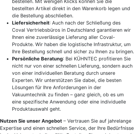
bestellen. Mit wenigen Klicks können Sie die
bestellten Artikel direkt in den Warenkorb legen und
die Bestellung abschließen.
Liefersicherheit
: Auch nach der Schließung des
Coval Vertriebsbüros in Deutschland garantieren wir
Ihnen eine zuverlässige Lieferung aller Coval-
Produkte. Wir haben die logistische Infrastruktur, um
Ihre Bestellung schnell und sicher zu Ihnen zu bringen.
Persönliche Beratung
: Bei KÜHNTEC profitieren Sie
nicht nur von einer schnellen Lieferung, sondern auch
von einer individuellen Beratung durch unsere
Experten. Wir unterstützen Sie dabei, die besten
Lösungen für Ihre Anforderungen in der
Vakuumtechnik zu finden – ganz gleich, ob es um
eine spezifische Anwendung oder eine individuelle
Produktauswahl geht.
Nutzen Sie unser Angebot
– Vertrauen Sie auf jahrelange
Expertise und einen schnellen Service, der Ihre Bedürfnisse