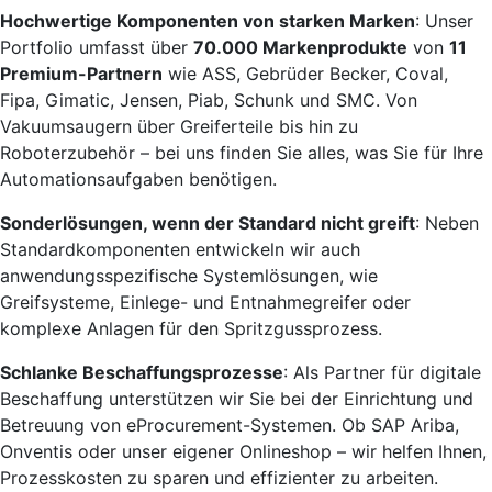
Hochwertige Komponenten von starken Marken
: Unser
Portfolio umfasst über
70.000 Markenprodukte
von
11
Premium-Partnern
wie ASS, Gebrüder Becker, Coval,
Fipa, Gimatic, Jensen, Piab, Schunk und SMC. Von
Vakuumsaugern über Greiferteile bis hin zu
Roboterzubehör – bei uns finden Sie alles, was Sie für Ihre
Automationsaufgaben benötigen.
Sonderlösungen, wenn der Standard nicht greift
: Neben
Standardkomponenten entwickeln wir auch
anwendungsspezifische Systemlösungen, wie
Greifsysteme, Einlege- und Entnahmegreifer oder
komplexe Anlagen für den Spritzgussprozess.
Schlanke Beschaffungsprozesse
: Als Partner für digitale
Beschaffung unterstützen wir Sie bei der Einrichtung und
Betreuung von eProcurement-Systemen. Ob SAP Ariba,
Onventis oder unser eigener Onlineshop – wir helfen Ihnen,
Prozesskosten zu sparen und effizienter zu arbeiten.