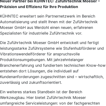
Neuer Partner bei KÜHNTEC: Zuführtechnik Moeser –
Präzision und Effizienz für Ihre Produktion
KÜHNTEC erweitert sein Partnernetzwerk im Bereich
Automatisierung und stellt Ihnen mit der Zuführtechnik
Moeser GmbH aus Werdohl einen neuen, erfahrenen
Spezialisten für industrielle Zuführtechnik vor.
Die Zuführtechnik Moeser GmbH entwickelt und fertigt
leistungsstarke Zuführsysteme wie Stufenhubförderer und
Vibrationswendelförderer für anspruchsvolle
Produktionsumgebungen. Mit jahrzehntelanger
Branchenerfahrung und fundiertem technischen Know-how
entstehen dort Lösungen, die individuell auf
Kundenanforderungen zugeschnitten sind – wirtschaftlich,
zuverlässig und zukunftsorientiert.
Ein weiteres starkes Standbein ist der Bereich
Werkzeugbau. Hier bietet Zuführtechnik Moeser
umfangreiche Serviceleistungen: von der fachgerechten