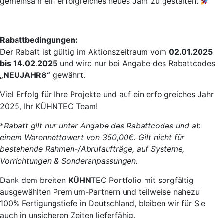
gemeinsam ein erfolgreiches neues Jahr zu gestalten.
Rabattbedingungen:
Der Rabatt ist gültig im Aktionszeitraum vom
02.01.2025
bis 14.02.2025
und wird nur bei Angabe des Rabattcodes
„NEUJAHR8“
gewährt.
Viel Erfolg für Ihre Projekte und auf ein erfolgreiches Jahr
2025, Ihr KÜHNTEC Team!
*
Rabatt gilt nur unter Angabe des Rabattcodes und ab
einem Warennettowert von 350,00€.
Gilt nicht für
bestehende Rahmen-/Abrufaufträge, auf Systeme,
Vorrichtungen & Sonderanpassungen.
Dank dem breiten
KÜHN
TEC Portfolio mit sorgfältig
ausgewählten Premium-Partnern und teilweise nahezu
100% Fertigungstiefe in Deutschland, bleiben wir für Sie
auch in unsicheren Zeiten lieferfähig.