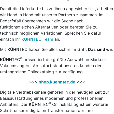
Damit die Lieferkette bis zu Ihnen abgesichert ist, arbeiten
wir Hand in Hand mit unseren Partnern zusammen. Im
Bedarfsfall übernehmen wir die Suche nach
funktionsgleichen Alternativen oder beraten Sie zu
technisch möglichen Variationen. Sprechen Sie dafür
einfach Ihr
KÜHN
TEC Team
an.
Mit
KÜHN
TEC haben Sie alles sicher im Griff.
Das sind wir.
®
KÜHN
TEC
präsentiert die größte Auswahl an Marken-
Vakuumsaugern. Ab sofort steht unseren Kunden der
umfangreiche Onlinekatalog zur Verfügung.
>>>
shop.kuehntec.de
<<<
Digitale Vertriebskanäle gehören in der heutigen Zeit zur
Basisausstattung eines modernen und professionellen
®
Anbieters. Der
KÜHN
TEC
Onlinekatalog ist ein weiterer
Schritt unserer digitalen Transformation der Ihre